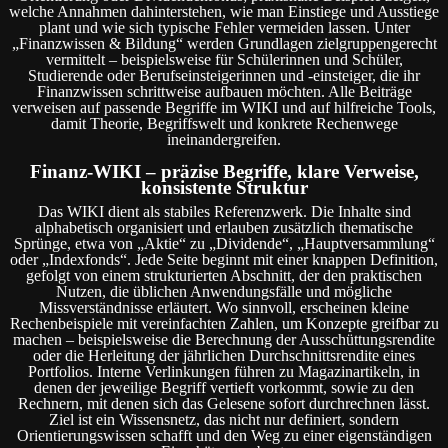
welche Annahmen dahinterstehen, wie man Einstiege und Ausstiege
plant und wie sich typische Fehler vermeiden lassen. Unter
„Finanzwissen & Bildung“ werden Grundlagen zielgruppengerecht
vermittelt – beispielsweise für Schülerinnen und Schüler,
Studierende oder Berufseinsteigerinnen und -einsteiger, die ihr
Finanzwissen schrittweise aufbauen möchten. Alle Beiträge
verweisen auf passende Begriffe im WIKI und auf hilfreiche Tools,
damit Theorie, Begriffswelt und konkrete Rechenwege
ineinandergreifen.
Finanz-WIKI – präzise Begriffe, klare Verweise,
konsistente Struktur
Das WIKI dient als stabiles Referenzwerk. Die Inhalte sind
alphabetisch organisiert und erlauben zusätzlich thematische
Sprünge, etwa von „Aktie“ zu „Dividende“, „Hauptversammlung“
oder „Indexfonds“. Jede Seite beginnt mit einer knappen Definition,
gefolgt von einem strukturierten Abschnitt, der den praktischen
Nutzen, die üblichen Anwendungsfälle und mögliche
Missverständnisse erläutert. Wo sinnvoll, erscheinen kleine
Rechenbeispiele mit vereinfachten Zahlen, um Konzepte greifbar zu
machen – beispielsweise die Berechnung der Ausschüttungsrendite
oder die Herleitung der jährlichen Durchschnittsrendite eines
Portfolios. Interne Verlinkungen führen zu Magazinartikeln, in
denen der jeweilige Begriff vertieft vorkommt, sowie zu den
Rechnern, mit denen sich das Gelesene sofort durchrechnen lässt.
Ziel ist ein Wissensnetz, das nicht nur definiert, sondern
Orientierungswissen schafft und den Weg zu einer eigenständigen