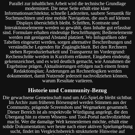
Parallel zur inhaltlichen Arbeit wird die technische Grundlage
modernisiert. Die neue Seite erhält eine klare
Informationsarchitektur, schnelle Ladezeiten, saubere Semantik für
Suchmaschinen und eine mobile Navigation, die auch auf kleinen
Displays übersichtlich bleibt. Schriften, Kontraste und
Interaktionselemente werden so gewählt, dass Inhalte gut erfassbar
sind. Formulare erhalten eindeutige Beschriftungen; Bedienelemente
werden mit genügend Abstand platziert. Wo Infografiken oder
Tabellen eingesetzt werden, sorgen alternative Beschreibungen und
verständliche Legenden für Zugänglichkeit. Bei den Rechnern
stehen Reproduzierbarkeit und Transparenz im Vordergrund:
Rechenschritte werden in Kurzform erläutert, Eingaben eindeutig
gekennzeichnet, und es wird deutlich gemacht, wie Annahmen die
Ergebnisse prägen. Aktualisierungen erfolgen nach einem festen
Redaktionsplan; Änderungen an Rechnerlogiken werden
dokumentiert, damit Nutzende jederzeit nachvollziehen können,
warum Resultate variieren.
Historie und Community-Bezug
Die gewachsene Gemeinschaft rund um AG-Spiel.de bleibt sichtbar.
Im Archiv zum früheren Börsenspiel werden Stimmen aus der
Community, prägende Screenshots und Wegmarken gesammelt.
Dieser Bereich ist als respektvolle Würdigung angelegt, die den
Übergang hin zu einem Wissens- und Tool-Portal nachvollziehbar
macht. Wer die damalige Welt kennenlernen möchte, erhält eine
solide Dokumentation; wer heute nach einer aktiven Spielumgebung
sucht, findet im Vergleichsbereich strukturierte Hinweise auf