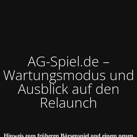
AG-Spiel.de –
Wartungsmodus und
Ausblick auf den
Relaunch
Hinweis zum früheren Börsenspiel und einem neuen