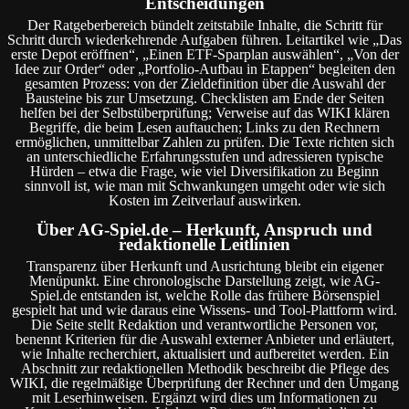
Entscheidungen
Der Ratgeberbereich bündelt zeitstabile Inhalte, die Schritt für
Schritt durch wiederkehrende Aufgaben führen. Leitartikel wie „Das
erste Depot eröffnen“, „Einen ETF-Sparplan auswählen“, „Von der
Idee zur Order“ oder „Portfolio-Aufbau in Etappen“ begleiten den
gesamten Prozess: von der Zieldefinition über die Auswahl der
Bausteine bis zur Umsetzung. Checklisten am Ende der Seiten
helfen bei der Selbstüberprüfung; Verweise auf das WIKI klären
Begriffe, die beim Lesen auftauchen; Links zu den Rechnern
ermöglichen, unmittelbar Zahlen zu prüfen. Die Texte richten sich
an unterschiedliche Erfahrungsstufen und adressieren typische
Hürden – etwa die Frage, wie viel Diversifikation zu Beginn
sinnvoll ist, wie man mit Schwankungen umgeht oder wie sich
Kosten im Zeitverlauf auswirken.
Über AG-Spiel.de – Herkunft, Anspruch und
redaktionelle Leitlinien
Transparenz über Herkunft und Ausrichtung bleibt ein eigener
Menüpunkt. Eine chronologische Darstellung zeigt, wie AG-
Spiel.de entstanden ist, welche Rolle das frühere Börsenspiel
gespielt hat und wie daraus eine Wissens- und Tool-Plattform wird.
Die Seite stellt Redaktion und verantwortliche Personen vor,
benennt Kriterien für die Auswahl externer Anbieter und erläutert,
wie Inhalte recherchiert, aktualisiert und aufbereitet werden. Ein
Abschnitt zur redaktionellen Methodik beschreibt die Pflege des
WIKI, die regelmäßige Überprüfung der Rechner und den Umgang
mit Leserhinweisen. Ergänzt wird dies um Informationen zu