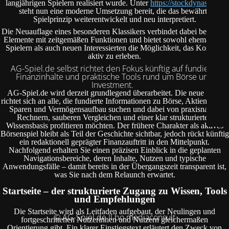
langjährigen Spielern realisiert wurde. Unter
https://stockdynasty.io/
steht nun eine moderne Umsetzung bereit, die das bewährte
Spielprinzip weiterentwickelt und neu interpretiert.
Die Neuauflage eines besonderen Klassikers verbindet dabei bekannte
Elemente mit zeitgemäßen Funktionen und bietet sowohl ehemaligen
Spielern als auch neuen Interessierten die Möglichkeit, das Konzept
aktiv zu erleben.
AG-Spiel.de selbst richtet den Fokus künftig auf fundierte
Finanzinhalte und praktische Tools rund um Börse und
Investment.
AG-Spiel.de wird derzeit grundlegend überarbeitet. Die neue Seite
richtet sich an alle, die fundierte Informationen zu Börse, Aktien, ETF-
Sparen und Vermögensaufbau suchen und dabei von praxisnahen
Rechnern, sauberen Vergleichen und einer klar strukturierten
Wissensbasis profitieren möchten. Der frühere Charakter als aktives
Börsenspiel bleibt als Teil der Geschichte sichtbar, jedoch rückt künftig
ein redaktionell geprägter Finanzauftritt in den Mittelpunkt.
Nachfolgend erhalten Sie einen präzisen Einblick in die geplanten
Navigationsbereiche, deren Inhalte, Nutzen und typische
Anwendungsfälle – damit bereits in der Übergangszeit transparent ist,
was Sie nach dem Relaunch erwartet.
Startseite – der strukturierte Zugang zu Wissen, Tools
und Empfehlungen
Die Startseite wird als Leitfaden aufgebaut, der Neulingen und
© AG-Spiel.de II bo mediaconsult
fortgeschrittenen Nutzerinnen und Nutzern gleichermaßen
Orientierung gibt. Ein klarer Einstiegstext erläutert den Zweck von