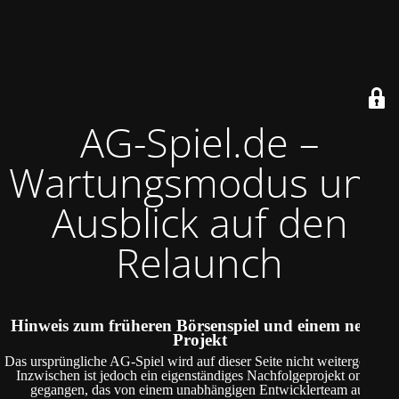
AG-Spiel.de –
Wartungsmodus und
Ausblick auf den
Relaunch
Hinweis zum früheren Börsenspiel und einem neuen
Projekt
Das ursprüngliche AG-Spiel wird auf dieser Seite nicht weitergeführt.
Inzwischen ist jedoch ein eigenständiges Nachfolgeprojekt online
gegangen, das von einem unabhängigen Entwicklerteam aus