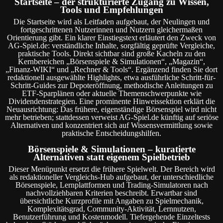
Startseite – der strukturierte Zugang zu Wissen,
Tools und Empfehlungen
Die Startseite wird als Leitfaden aufgebaut, der Neulingen und
fortgeschrittenen Nutzerinnen und Nutzern gleichermaßen
Orientierung gibt. Ein klarer Einstiegstext erläutert den Zweck von
AG-Spiel.de: verständliche Inhalte, sorgfältig geprüfte Vergleiche,
praktische Tools. Direkt sichtbar sind große Kacheln zu den
Kernbereichen „Börsenspiele & Simulationen“, „Magazin“,
„Finanz-WIKI“ und „Rechner & Tools“. Ergänzend finden Sie dort
redaktionell ausgewählte Highlights, etwa ausführliche Schritt-für-
Schritt-Guides zur Depoteröffnung, methodische Anleitungen zu
ETF-Sparplänen oder aktuelle Themenschwerpunkte wie
Dividendenstrategien. Eine prominente Hinweissektion erklärt die
Neuausrichtung: Das frühere, eigenständige Börsenspiel wird nicht
mehr betrieben; stattdessen verweist AG-Spiel.de künftig auf seriöse
Alternativen und konzentriert sich auf Wissensvermittlung sowie
praktische Entscheidungshilfen.
Börsenspiele & Simulationen – kuratierte
Alternativen statt eigenem Spielbetrieb
Dieser Menüpunkt ersetzt die frühere Spielwelt. Der Bereich wird
als redaktioneller Vergleichs-Hub aufgebaut, der unterschiedliche
Börsenspiele, Lernplattformen und Trading-Simulatoren nach
nachvollziehbaren Kriterien beschreibt. Erwartbar sind
übersichtliche Kurzprofile mit Angaben zu Spielmechanik,
Komplexitätsgrad, Community-Aktivität, Lernnutzen,
Benutzerführung und Kostenmodell. Tiefergehende Einzeltests