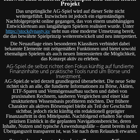
Projekt
Das ursprüngliche AG-Spiel wird auf dieser Seite nicht
weitergeführt. Inzwischen ist jedoch ein eigenständiges
Nachfolgeprojekt online gegangen, das von einem unabhängigen
Entwicklerteam aus langjährigen Spielern realisiert wurde. Unter
https://stockdynasty.io/
steht nun eine moderne Umsetzung bereit,
die das bewährte Spielprinzip weiterentwickelt und neu interpretiert.
Die Neuauflage eines besonderen Klassikers verbindet dabei
bekannte Elemente mit zeitgemäßen Funktionen und bietet sowohl
ehemaligen Spielern als auch neuen Interessierten die Möglichkeit,
das Konzept aktiv zu erleben.
AG-Spiel.de selbst richtet den Fokus künftig auf fundierte
Finanzinhalte und praktische Tools rund um Börse und
Investment.
AG-Spiel.de wird derzeit grundlegend überarbeitet. Die neue Seite
richtet sich an alle, die fundierte Informationen zu Börse, Aktien,
ETF-Sparen und Vermögensaufbau suchen und dabei von
praxisnahen Rechnern, sauberen Vergleichen und einer klar
strukturierten Wissensbasis profitieren möchten. Der frühere
Charakter als aktives Börsenspiel bleibt als Teil der Geschichte
sichtbar, jedoch rückt künftig ein redaktionell geprägter
Finanzauftritt in den Mittelpunkt. Nachfolgend erhalten Sie einen
präzisen Einblick in die geplanten Navigationsbereiche, deren
Inhalte, Nutzen und typische Anwendungsfälle – damit bereits in der
Übergangszeit transparent ist, was Sie nach dem Relaunch erwartet.