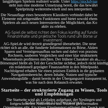
langjährigen Spielern realisiert wurde. Unter
https://stockdynasty.io/
steht nun eine moderne Umsetzung bereit, die das bewährte
Spielprinzip weiterentwickelt und neu interpretiert.
Die Neuauflage eines besonderen Klassikers verbindet dabei bekannte
Elemente mit zeitgemäßen Funktionen und bietet sowohl ehemaligen
Spielern als auch neuen Interessierten die Möglichkeit, das Konzept
aktiv zu erleben.
AG-Spiel.de selbst richtet den Fokus künftig auf fundierte
Finanzinhalte und praktische Tools rund um Börse und
Investment.
AG-Spiel.de wird derzeit grundlegend überarbeitet. Die neue Seite
richtet sich an alle, die fundierte Informationen zu Börse, Aktien, ETF-
Sparen und Vermögensaufbau suchen und dabei von praxisnahen
Rechnern, sauberen Vergleichen und einer klar strukturierten
Wissensbasis profitieren möchten. Der frühere Charakter als aktives
Börsenspiel bleibt als Teil der Geschichte sichtbar, jedoch rückt künftig
ein redaktionell geprägter Finanzauftritt in den Mittelpunkt.
Nachfolgend erhalten Sie einen präzisen Einblick in die geplanten
Navigationsbereiche, deren Inhalte, Nutzen und typische
Anwendungsfälle – damit bereits in der Übergangszeit transparent ist,
was Sie nach dem Relaunch erwartet.
Startseite – der strukturierte Zugang zu Wissen, Tools
und Empfehlungen
Die Startseite wird als Leitfaden aufgebaut, der Neulingen und
© AG-Spiel.de II bo mediaconsult
fortgeschrittenen Nutzerinnen und Nutzern gleichermaßen
Orientierung gibt. Ein klarer Einstiegstext erläutert den Zweck von