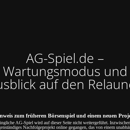
AG-Spiel.de –
Wartungsmodus und
usblick auf den Relaun
nweis zum früheren Börsenspiel und einem neuen Proj
ngliche AG-Spiel wird auf dieser Seite nicht weitergeführt. Inzwischen
genständiges Nachfolgeprojekt online gegangen, das von einem unabh