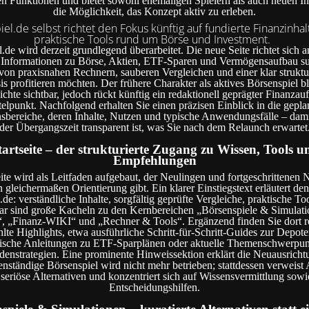
n Funktionen und bietet sowohl ehemaligen Spielern als auch neuen Int
die Möglichkeit, das Konzept aktiv zu erleben.
el.de selbst richtet den Fokus künftig auf fundierte Finanzinha
praktische Tools rund um Börse und Investment.
de wird derzeit grundlegend überarbeitet. Die neue Seite richtet sich an
e Informationen zu Börse, Aktien, ETF-Sparen und Vermögensaufbau s
von praxisnahen Rechnern, sauberen Vergleichen und einer klar struktu
s profitieren möchten. Der frühere Charakter als aktives Börsenspiel ble
chte sichtbar, jedoch rückt künftig ein redaktionell geprägter Finanzauft
telpunkt. Nachfolgend erhalten Sie einen präzisen Einblick in die gepla
sbereiche, deren Inhalte, Nutzen und typische Anwendungsfälle – damit
der Übergangszeit transparent ist, was Sie nach dem Relaunch erwartet
tartseite – der strukturierte Zugang zu Wissen, Tools u
Empfehlungen
eite wird als Leitfaden aufgebaut, der Neulingen und fortgeschrittenen 
 gleichermaßen Orientierung gibt. Ein klarer Einstiegstext erläutert d
de: verständliche Inhalte, sorgfältig geprüfte Vergleiche, praktische Too
bar sind große Kacheln zu den Kernbereichen „Börsenspiele & Simulati
, „Finanz-WIKI“ und „Rechner & Tools“. Ergänzend finden Sie dort re
te Highlights, etwa ausführliche Schritt-für-Schritt-Guides zur Depot
ische Anleitungen zu ETF-Sparplänen oder aktuelle Themenschwerpun
denstrategien. Eine prominente Hinweissektion erklärt die Neuausricht
genständige Börsenspiel wird nicht mehr betrieben; stattdessen verweist
 seriöse Alternativen und konzentriert sich auf Wissensvermittlung sowi
Entscheidungshilfen.