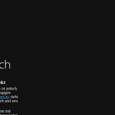
ch
ekt
 ist jedoch
ängigen
sty.io/
steht
elt und neu
nte mit