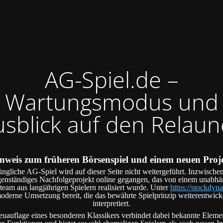
AG-Spiel.de –
Wartungsmodus und
usblick auf den Relaun
nweis zum früheren Börsenspiel und einem neuen Proj
ngliche AG-Spiel wird auf dieser Seite nicht weitergeführt. Inzwischen
genständiges Nachfolgeprojekt online gegangen, das von einem unabh
team aus langjährigen Spielern realisiert wurde. Unter
https://stockdyna
oderne Umsetzung bereit, die das bewährte Spielprinzip weiterentwick
interpretiert.
uauflage eines besonderen Klassikers verbindet dabei bekannte Eleme