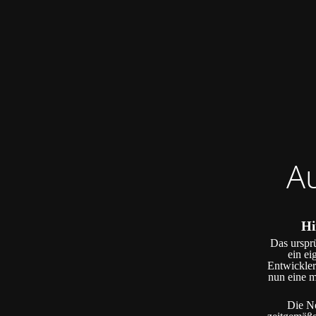
A
Hi
Das ursprü
ein ei
Entwickler
nun eine m
Die Ne