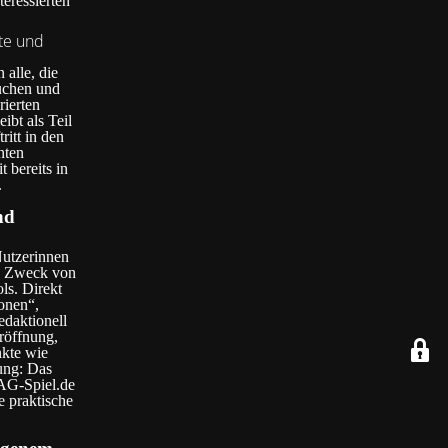
eressierten
lte und
 alle, die
uchen und
rierten
ibt als Teil
ritt in den
nten
 bereits in
.
nd
Nutzerinnen
en Zweck von
ls. Direkt
onen“,
daktionell
eröffnung,
kte wie
ung: Das
 AG-Spiel.de
e praktische