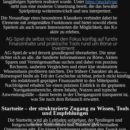
langjährigen Spielern realisiert wurde. Unter
https://stockdynasty.io/
steht nun eine moderne Umsetzung bereit, die das bewährte
Spielprinzip weiterentwickelt und neu interpretiert.
Die Neuauflage eines besonderen Klassikers verbindet dabei bekannte
Elemente mit zeitgemäßen Funktionen und bietet sowohl ehemaligen
Spielern als auch neuen Interessierten die Möglichkeit, das Konzept
aktiv zu erleben.
AG-Spiel.de selbst richtet den Fokus künftig auf fundierte
Finanzinhalte und praktische Tools rund um Börse und
Investment.
AG-Spiel.de wird derzeit grundlegend überarbeitet. Die neue Seite
richtet sich an alle, die fundierte Informationen zu Börse, Aktien, ETF-
Sparen und Vermögensaufbau suchen und dabei von praxisnahen
Rechnern, sauberen Vergleichen und einer klar strukturierten
Wissensbasis profitieren möchten. Der frühere Charakter als aktives
Börsenspiel bleibt als Teil der Geschichte sichtbar, jedoch rückt künftig
ein redaktionell geprägter Finanzauftritt in den Mittelpunkt.
Nachfolgend erhalten Sie einen präzisen Einblick in die geplanten
Navigationsbereiche, deren Inhalte, Nutzen und typische
Anwendungsfälle – damit bereits in der Übergangszeit transparent ist,
was Sie nach dem Relaunch erwartet.
Startseite – der strukturierte Zugang zu Wissen, Tools
und Empfehlungen
Die Startseite wird als Leitfaden aufgebaut, der Neulingen und
© AG-Spiel.de II bo mediaconsult
fortgeschrittenen Nutzerinnen und Nutzern gleichermaßen
Orientierung gibt. Ein klarer Einstiegstext erläutert den Zweck von