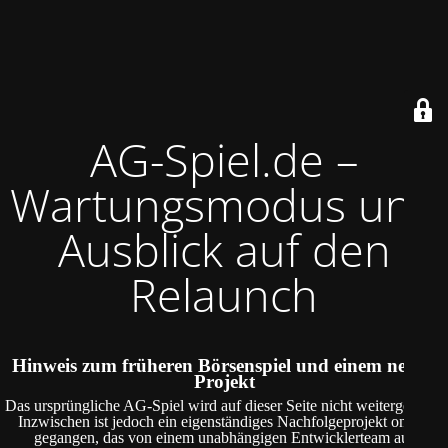
AG-Spiel.de –
Wartungsmodus und
Ausblick auf den
Relaunch
Hinweis zum früheren Börsenspiel und einem neuen
Projekt
Das ursprüngliche AG-Spiel wird auf dieser Seite nicht weitergeführt.
Inzwischen ist jedoch ein eigenständiges Nachfolgeprojekt online
gegangen, das von einem unabhängigen Entwicklerteam aus