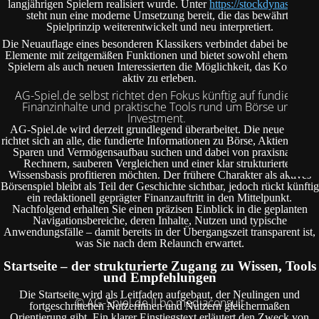
langjährigen Spielern realisiert wurde. Unter
https://stockdynasty.io/
steht nun eine moderne Umsetzung bereit, die das bewährte
Spielprinzip weiterentwickelt und neu interpretiert.
Die Neuauflage eines besonderen Klassikers verbindet dabei bekannte
Elemente mit zeitgemäßen Funktionen und bietet sowohl ehemaligen
Spielern als auch neuen Interessierten die Möglichkeit, das Konzept
aktiv zu erleben.
AG-Spiel.de selbst richtet den Fokus künftig auf fundierte
Finanzinhalte und praktische Tools rund um Börse und
Investment.
AG-Spiel.de wird derzeit grundlegend überarbeitet. Die neue Seite
richtet sich an alle, die fundierte Informationen zu Börse, Aktien, ETF-
Sparen und Vermögensaufbau suchen und dabei von praxisnahen
Rechnern, sauberen Vergleichen und einer klar strukturierten
Wissensbasis profitieren möchten. Der frühere Charakter als aktives
Börsenspiel bleibt als Teil der Geschichte sichtbar, jedoch rückt künftig
ein redaktionell geprägter Finanzauftritt in den Mittelpunkt.
Nachfolgend erhalten Sie einen präzisen Einblick in die geplanten
Navigationsbereiche, deren Inhalte, Nutzen und typische
Anwendungsfälle – damit bereits in der Übergangszeit transparent ist,
was Sie nach dem Relaunch erwartet.
Startseite – der strukturierte Zugang zu Wissen, Tools
und Empfehlungen
Die Startseite wird als Leitfaden aufgebaut, der Neulingen und
© AG-Spiel.de II bo mediaconsult
fortgeschrittenen Nutzerinnen und Nutzern gleichermaßen
Orientierung gibt. Ein klarer Einstiegstext erläutert den Zweck von