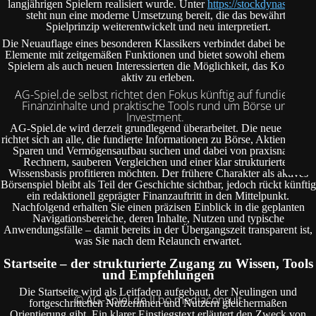
langjährigen Spielern realisiert wurde. Unter
https://stockdynasty.io/
steht nun eine moderne Umsetzung bereit, die das bewährte
Spielprinzip weiterentwickelt und neu interpretiert.
Die Neuauflage eines besonderen Klassikers verbindet dabei bekannte
Elemente mit zeitgemäßen Funktionen und bietet sowohl ehemaligen
Spielern als auch neuen Interessierten die Möglichkeit, das Konzept
aktiv zu erleben.
AG-Spiel.de selbst richtet den Fokus künftig auf fundierte
Finanzinhalte und praktische Tools rund um Börse und
Investment.
AG-Spiel.de wird derzeit grundlegend überarbeitet. Die neue Seite
richtet sich an alle, die fundierte Informationen zu Börse, Aktien, ETF-
Sparen und Vermögensaufbau suchen und dabei von praxisnahen
Rechnern, sauberen Vergleichen und einer klar strukturierten
Wissensbasis profitieren möchten. Der frühere Charakter als aktives
Börsenspiel bleibt als Teil der Geschichte sichtbar, jedoch rückt künftig
ein redaktionell geprägter Finanzauftritt in den Mittelpunkt.
Nachfolgend erhalten Sie einen präzisen Einblick in die geplanten
Navigationsbereiche, deren Inhalte, Nutzen und typische
Anwendungsfälle – damit bereits in der Übergangszeit transparent ist,
was Sie nach dem Relaunch erwartet.
Startseite – der strukturierte Zugang zu Wissen, Tools
und Empfehlungen
Die Startseite wird als Leitfaden aufgebaut, der Neulingen und
© AG-Spiel.de II bo mediaconsult
fortgeschrittenen Nutzerinnen und Nutzern gleichermaßen
Orientierung gibt. Ein klarer Einstiegstext erläutert den Zweck von