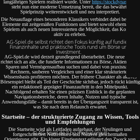
langjährigen Spielern realisiert wurde. Unter
https://stockdynasty.io/
steht nun eine moderne Umsetzung bereit, die das bewährte
Spielprinzip weiterentwickelt und neu interpretiert.
Die Neuauflage eines besonderen Klassikers verbindet dabei bekannte
Elemente mit zeitgemäßen Funktionen und bietet sowohl ehemaligen
Spielern als auch neuen Interessierten die Möglichkeit, das Konzept
aktiv zu erleben.
AG-Spiel.de selbst richtet den Fokus künftig auf fundierte
Finanzinhalte und praktische Tools rund um Börse und
Investment.
AG-Spiel.de wird derzeit grundlegend überarbeitet. Die neue Seite
richtet sich an alle, die fundierte Informationen zu Börse, Aktien, ETF-
Sparen und Vermögensaufbau suchen und dabei von praxisnahen
Rechnern, sauberen Vergleichen und einer klar strukturierten
Wissensbasis profitieren möchten. Der frühere Charakter als aktives
Börsenspiel bleibt als Teil der Geschichte sichtbar, jedoch rückt künftig
ein redaktionell geprägter Finanzauftritt in den Mittelpunkt.
Nachfolgend erhalten Sie einen präzisen Einblick in die geplanten
Navigationsbereiche, deren Inhalte, Nutzen und typische
Anwendungsfälle – damit bereits in der Übergangszeit transparent ist,
was Sie nach dem Relaunch erwartet.
Startseite – der strukturierte Zugang zu Wissen, Tools
und Empfehlungen
Die Startseite wird als Leitfaden aufgebaut, der Neulingen und
© AG-Spiel.de II bo mediaconsult
fortgeschrittenen Nutzerinnen und Nutzern gleichermaßen
Orientierung gibt. Ein klarer Einstiegstext erläutert den Zweck von