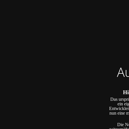
A
Hi
Das ursprü
ein ei
Entwickler
nun eine m
Die Ne