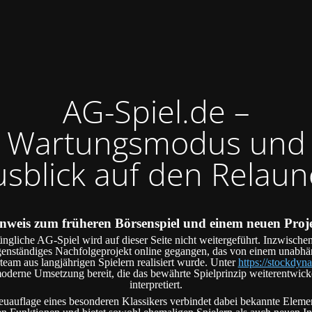
AG-Spiel.de –
Wartungsmodus und
usblick auf den Relaun
nweis zum früheren Börsenspiel und einem neuen Proj
ngliche AG-Spiel wird auf dieser Seite nicht weitergeführt. Inzwischen
genständiges Nachfolgeprojekt online gegangen, das von einem unabh
team aus langjährigen Spielern realisiert wurde. Unter
https://stockdyna
oderne Umsetzung bereit, die das bewährte Spielprinzip weiterentwick
interpretiert.
uauflage eines besonderen Klassikers verbindet dabei bekannte Eleme