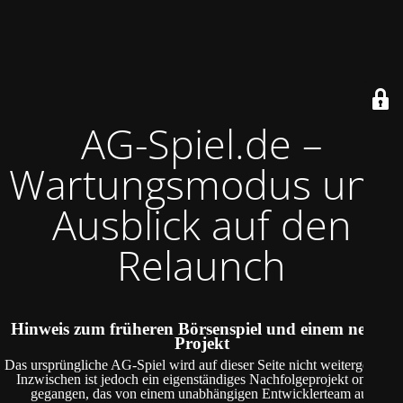
AG-Spiel.de –
Wartungsmodus und
Ausblick auf den
Relaunch
Hinweis zum früheren Börsenspiel und einem neuen
Projekt
Das ursprüngliche AG-Spiel wird auf dieser Seite nicht weitergeführt.
Inzwischen ist jedoch ein eigenständiges Nachfolgeprojekt online
gegangen, das von einem unabhängigen Entwicklerteam aus