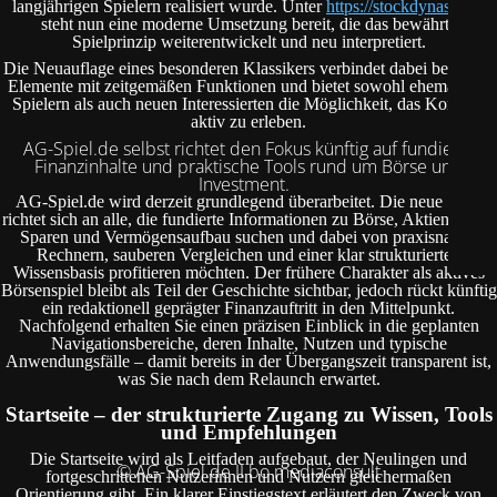
langjährigen Spielern realisiert wurde. Unter
https://stockdynasty.io/
steht nun eine moderne Umsetzung bereit, die das bewährte
Spielprinzip weiterentwickelt und neu interpretiert.
Die Neuauflage eines besonderen Klassikers verbindet dabei bekannte
Elemente mit zeitgemäßen Funktionen und bietet sowohl ehemaligen
Spielern als auch neuen Interessierten die Möglichkeit, das Konzept
aktiv zu erleben.
AG-Spiel.de selbst richtet den Fokus künftig auf fundierte
Finanzinhalte und praktische Tools rund um Börse und
Investment.
AG-Spiel.de wird derzeit grundlegend überarbeitet. Die neue Seite
richtet sich an alle, die fundierte Informationen zu Börse, Aktien, ETF-
Sparen und Vermögensaufbau suchen und dabei von praxisnahen
Rechnern, sauberen Vergleichen und einer klar strukturierten
Wissensbasis profitieren möchten. Der frühere Charakter als aktives
Börsenspiel bleibt als Teil der Geschichte sichtbar, jedoch rückt künftig
ein redaktionell geprägter Finanzauftritt in den Mittelpunkt.
Nachfolgend erhalten Sie einen präzisen Einblick in die geplanten
Navigationsbereiche, deren Inhalte, Nutzen und typische
Anwendungsfälle – damit bereits in der Übergangszeit transparent ist,
was Sie nach dem Relaunch erwartet.
Startseite – der strukturierte Zugang zu Wissen, Tools
und Empfehlungen
Die Startseite wird als Leitfaden aufgebaut, der Neulingen und
© AG-Spiel.de II bo mediaconsult
fortgeschrittenen Nutzerinnen und Nutzern gleichermaßen
Orientierung gibt. Ein klarer Einstiegstext erläutert den Zweck von