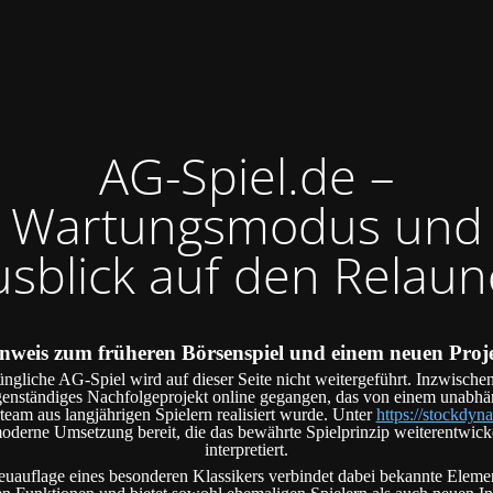
AG-Spiel.de –
Wartungsmodus und
usblick auf den Relaun
nweis zum früheren Börsenspiel und einem neuen Proj
ngliche AG-Spiel wird auf dieser Seite nicht weitergeführt. Inzwischen
genständiges Nachfolgeprojekt online gegangen, das von einem unabh
team aus langjährigen Spielern realisiert wurde. Unter
https://stockdyna
oderne Umsetzung bereit, die das bewährte Spielprinzip weiterentwick
interpretiert.
uauflage eines besonderen Klassikers verbindet dabei bekannte Eleme