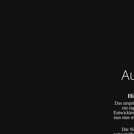
A
Hi
Das ursprü
ein ei
Entwickler
nun eine m
Die Ne