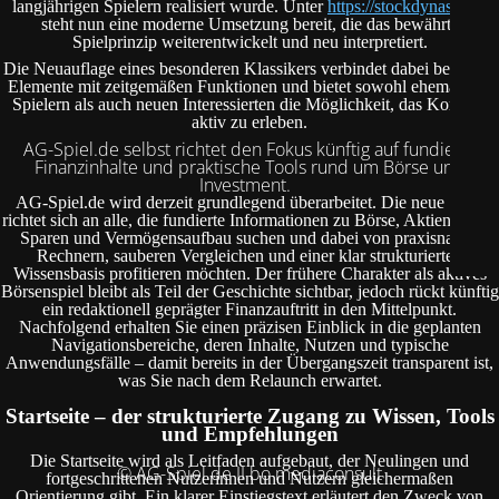
langjährigen Spielern realisiert wurde. Unter
https://stockdynasty.io/
steht nun eine moderne Umsetzung bereit, die das bewährte
Spielprinzip weiterentwickelt und neu interpretiert.
Die Neuauflage eines besonderen Klassikers verbindet dabei bekannte
Elemente mit zeitgemäßen Funktionen und bietet sowohl ehemaligen
Spielern als auch neuen Interessierten die Möglichkeit, das Konzept
aktiv zu erleben.
AG-Spiel.de selbst richtet den Fokus künftig auf fundierte
Finanzinhalte und praktische Tools rund um Börse und
Investment.
AG-Spiel.de wird derzeit grundlegend überarbeitet. Die neue Seite
richtet sich an alle, die fundierte Informationen zu Börse, Aktien, ETF-
Sparen und Vermögensaufbau suchen und dabei von praxisnahen
Rechnern, sauberen Vergleichen und einer klar strukturierten
Wissensbasis profitieren möchten. Der frühere Charakter als aktives
Börsenspiel bleibt als Teil der Geschichte sichtbar, jedoch rückt künftig
ein redaktionell geprägter Finanzauftritt in den Mittelpunkt.
Nachfolgend erhalten Sie einen präzisen Einblick in die geplanten
Navigationsbereiche, deren Inhalte, Nutzen und typische
Anwendungsfälle – damit bereits in der Übergangszeit transparent ist,
was Sie nach dem Relaunch erwartet.
Startseite – der strukturierte Zugang zu Wissen, Tools
und Empfehlungen
Die Startseite wird als Leitfaden aufgebaut, der Neulingen und
© AG-Spiel.de II bo mediaconsult
fortgeschrittenen Nutzerinnen und Nutzern gleichermaßen
Orientierung gibt. Ein klarer Einstiegstext erläutert den Zweck von