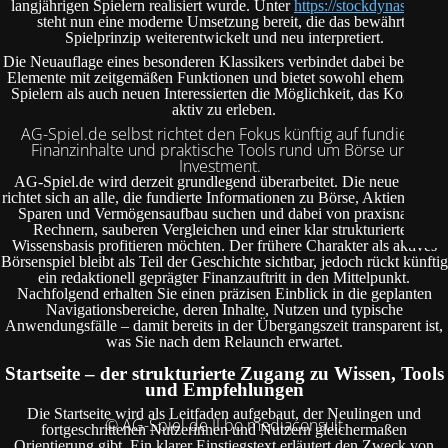
langjährigen Spielern realisiert wurde. Unter
https://stockdynasty.io/
steht nun eine moderne Umsetzung bereit, die das bewährte
Spielprinzip weiterentwickelt und neu interpretiert.
Die Neuauflage eines besonderen Klassikers verbindet dabei bekannte
Elemente mit zeitgemäßen Funktionen und bietet sowohl ehemaligen
Spielern als auch neuen Interessierten die Möglichkeit, das Konzept
aktiv zu erleben.
AG-Spiel.de selbst richtet den Fokus künftig auf fundierte
Finanzinhalte und praktische Tools rund um Börse und
Investment.
AG-Spiel.de wird derzeit grundlegend überarbeitet. Die neue Seite
richtet sich an alle, die fundierte Informationen zu Börse, Aktien, ETF-
Sparen und Vermögensaufbau suchen und dabei von praxisnahen
Rechnern, sauberen Vergleichen und einer klar strukturierten
Wissensbasis profitieren möchten. Der frühere Charakter als aktives
Börsenspiel bleibt als Teil der Geschichte sichtbar, jedoch rückt künftig
ein redaktionell geprägter Finanzauftritt in den Mittelpunkt.
Nachfolgend erhalten Sie einen präzisen Einblick in die geplanten
Navigationsbereiche, deren Inhalte, Nutzen und typische
Anwendungsfälle – damit bereits in der Übergangszeit transparent ist,
was Sie nach dem Relaunch erwartet.
Startseite – der strukturierte Zugang zu Wissen, Tools
und Empfehlungen
Die Startseite wird als Leitfaden aufgebaut, der Neulingen und
© AG-Spiel.de II bo mediaconsult
fortgeschrittenen Nutzerinnen und Nutzern gleichermaßen
Orientierung gibt. Ein klarer Einstiegstext erläutert den Zweck von