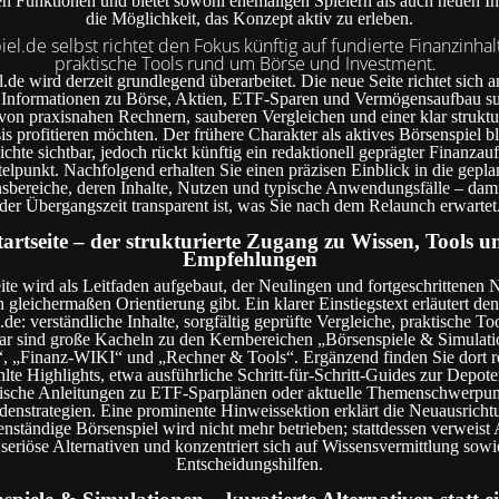
n Funktionen und bietet sowohl ehemaligen Spielern als auch neuen Int
die Möglichkeit, das Konzept aktiv zu erleben.
el.de selbst richtet den Fokus künftig auf fundierte Finanzinha
praktische Tools rund um Börse und Investment.
de wird derzeit grundlegend überarbeitet. Die neue Seite richtet sich an
e Informationen zu Börse, Aktien, ETF-Sparen und Vermögensaufbau s
von praxisnahen Rechnern, sauberen Vergleichen und einer klar struktu
s profitieren möchten. Der frühere Charakter als aktives Börsenspiel ble
chte sichtbar, jedoch rückt künftig ein redaktionell geprägter Finanzauft
telpunkt. Nachfolgend erhalten Sie einen präzisen Einblick in die gepla
sbereiche, deren Inhalte, Nutzen und typische Anwendungsfälle – damit
der Übergangszeit transparent ist, was Sie nach dem Relaunch erwartet
tartseite – der strukturierte Zugang zu Wissen, Tools u
Empfehlungen
eite wird als Leitfaden aufgebaut, der Neulingen und fortgeschrittenen 
 gleichermaßen Orientierung gibt. Ein klarer Einstiegstext erläutert d
de: verständliche Inhalte, sorgfältig geprüfte Vergleiche, praktische Too
bar sind große Kacheln zu den Kernbereichen „Börsenspiele & Simulati
, „Finanz-WIKI“ und „Rechner & Tools“. Ergänzend finden Sie dort re
te Highlights, etwa ausführliche Schritt-für-Schritt-Guides zur Depot
ische Anleitungen zu ETF-Sparplänen oder aktuelle Themenschwerpun
denstrategien. Eine prominente Hinweissektion erklärt die Neuausricht
genständige Börsenspiel wird nicht mehr betrieben; stattdessen verweist
 seriöse Alternativen und konzentriert sich auf Wissensvermittlung sowi
Entscheidungshilfen.