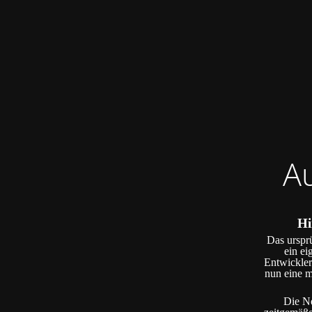
A
Hi
Das ursprü
ein ei
Entwickler
nun eine m
Die Ne