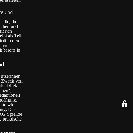
eressierten
lte und
 alle, die
uchen und
rierten
ibt als Teil
ritt in den
nten
 bereits in
.
nd
Nutzerinnen
en Zweck von
ls. Direkt
onen“,
daktionell
eröffnung,
kte wie
ung: Das
 AG-Spiel.de
e praktische