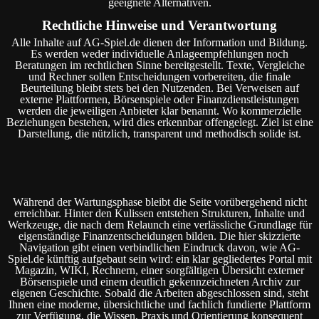
geeignete Alternativen.
Rechtliche Hinweise und Verantwortung
Alle Inhalte auf AG-Spiel.de dienen der Information und Bildung.
Es werden weder individuelle Anlageempfehlungen noch
Beratungen im rechtlichen Sinne bereitgestellt. Texte, Vergleiche
und Rechner sollen Entscheidungen vorbereiten, die finale
Beurteilung bleibt stets bei den Nutzenden. Bei Verweisen auf
externe Plattformen, Börsenspiele oder Finanzdienstleistungen
werden die jeweiligen Anbieter klar benannt. Wo kommerzielle
Beziehungen bestehen, wird dies erkennbar offengelegt. Ziel ist eine
Darstellung, die nützlich, transparent und methodisch solide ist.
Während der Wartungsphase bleibt die Seite vorübergehend nicht
erreichbar. Hinter den Kulissen entstehen Strukturen, Inhalte und
Werkzeuge, die nach dem Relaunch eine verlässliche Grundlage für
eigenständige Finanzentscheidungen bilden. Die hier skizzierte
Navigation gibt einen verbindlichen Eindruck davon, wie AG-
Spiel.de künftig aufgebaut sein wird: ein klar gegliedertes Portal mit
Magazin, WIKI, Rechnern, einer sorgfältigen Übersicht externer
Börsenspiele und einem deutlich gekennzeichneten Archiv zur
eigenen Geschichte. Sobald die Arbeiten abgeschlossen sind, steht
Ihnen eine moderne, übersichtliche und fachlich fundierte Plattform
zur Verfügung, die Wissen, Praxis und Orientierung konsequent