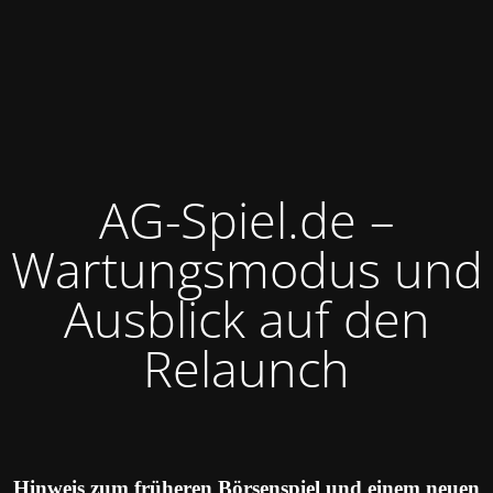
AG-Spiel.de –
Wartungsmodus und
Ausblick auf den
Relaunch
Hinweis zum früheren Börsenspiel und einem neuen