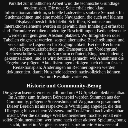
Parallel zur inhaltlichen Arbeit wird die technische Grundlage
modernisiert. Die neue Seite erhält eine klare
Informationsarchitektur, schnelle Ladezeiten, saubere Semantik für
Suchmaschinen und eine mobile Navigation, die auch auf kleinen
Displays übersichtlich bleibt. Schriften, Kontraste und
Interaktionselemente werden so gewählt, dass Inhalte gut erfassbar
sind. Formulare erhalten eindeutige Beschriftungen; Bedienelemente
werden mit genügend Abstand platziert. Wo Infografiken oder
Tabellen eingesetzt werden, sorgen alternative Beschreibungen und
verständliche Legenden für Zugänglichkeit. Bei den Rechnern
stehen Reproduzierbarkeit und Transparenz im Vordergrund:
Rechenschritte werden in Kurzform erläutert, Eingaben eindeutig
gekennzeichnet, und es wird deutlich gemacht, wie Annahmen die
Ergebnisse prägen. Aktualisierungen erfolgen nach einem festen
Redaktionsplan; Änderungen an Rechnerlogiken werden
dokumentiert, damit Nutzende jederzeit nachvollziehen können,
warum Resultate variieren.
Historie und Community-Bezug
Die gewachsene Gemeinschaft rund um AG-Spiel.de bleibt sichtbar.
Im Archiv zum früheren Börsenspiel werden Stimmen aus der
Community, prägende Screenshots und Wegmarken gesammelt.
Dieser Bereich ist als respektvolle Würdigung angelegt, die den
Übergang hin zu einem Wissens- und Tool-Portal nachvollziehbar
macht. Wer die damalige Welt kennenlernen möchte, erhält eine
solide Dokumentation; wer heute nach einer aktiven Spielumgebung
sucht, findet im Vergleichsbereich strukturierte Hinweise auf