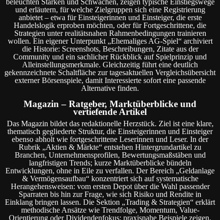
beleuchten Stärken und Schwächen, zeigen typische Einstiegswege
und erläutern, für welche Zielgruppen sich eine Registrierung
anbietet – etwa für Einsteigerinnen und Einsteiger, die erste
Handelslogik erproben möchten, oder für Fortgeschrittene, die
Strategien unter realitätsnahen Rahmenbedingungen trainieren
wollen. Ein eigener Unterpunkt „Ehemaliges AG-Spiel“ archiviert
die Historie: Screenshots, Beschreibungen, Zitate aus der
Community und ein sachlicher Rückblick auf Spielprinzip und
Alleinstellungsmerkmale. Gleichzeitig führt eine deutlich
gekennzeichnete Schaltfläche zur tagesaktuellen Vergleichsübersicht
externer Börsenspiele, damit Interessierte sofort eine passende
Alternative finden.
Magazin – Ratgeber, Marktüberblicke und
vertiefende Artikel
Das Magazin bildet das redaktionelle Herzstück. Ziel ist eine klare,
thematisch gegliederte Struktur, die Einsteigerinnen und Einsteiger
ebenso abholt wie fortgeschrittene Leserinnen und Leser. In der
Rubrik „Aktien & Märkte“ entstehen Hintergrundartikel zu
Branchen, Unternehmensprofilen, Bewertungsmaßstäben und
langfristigen Trends; kurze Marktüberblicke bündeln
Entwicklungen, ohne in Eile zu verfallen. Der Bereich „Geldanlage
& Vermögensaufbau“ konzentriert sich auf systematische
Herangehensweisen: vom ersten Depot über die Wahl passender
Sparraten bis hin zur Frage, wie sich Risiko und Rendite in
Einklang bringen lassen. Die Sektion „Trading & Strategien“ erklärt
methodische Ansätze wie Trendfolge, Momentum, Value-
Orientierung oder Dividendenfokus; praxisnahe Beispiele zeigen,