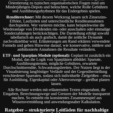
Orientierung zu typischen organisatorischen Fragen rund um
Minderjährigen-Depots und beleuchten, welche Rolle Gebühren
und Ausführungsrhythmen für das Endergebnis spielen.
Renditerechner:
Mit diesem Werkzeug lassen sich Zinseszins-
Effekte, Laufzeiten und unterschiedliche Renditeannahmen
durchspielen. Wer variieren möchte, kann beispielsweise die
Wiederanlage von Dividenden ein- oder ausschalten oder einmalige
Sonderzahlungen berücksichtigen. Die Darstellung erfolgt sowohl
tabellarisch als auch grafisch, damit die zeitliche Dynamik
nachvollziehbar wird. Erläuterungen am Rand erklären verwendete
Formeln und geben Hinweise darauf, wie konservative, mittlere und
ambitionierte Annahmen die Resultate verändern.
ETF- und Sparplan-Module (optional):
Geplant ist zusätzlich ein
Modul, das die Logik von Sparplänen abbildet: Sparrate,
Ausführungstermin, mögliche Gebühren, erwartete
Durchschnittsrendite, Schwankungsbreiten. Der Nutzen liegt in der
Visualisierung langfristiger Verläufe und der Gegenüberstellung
verschiedener Sparraten, sodass sich individuelle Zielgrößen – etwa
für Ausbildung, Eigenkapital oder Altersvorsorge – greifbar planen
lassen.
Alle Rechner werden mit erläuternden Texten eingerahmt, die
Eingaben, Berechnungswege und Grenzen der Modelle transparent
machen. So entsteht ein konsistentes Zusammenspiel aus
Wissensvermittlung und anwendungsnaher Kalkulation.
Ratgeber – strukturierte Leitfäden für nachhaltige