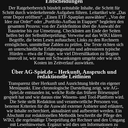
Entscheidungen
Der Ratgeberbereich bündelt zeitstabile Inhalte, die Schritt für
Schritt durch wiederkehrende Aufgaben führen. Leitartikel wie „Das
erste Depot eröffnen“, „Einen ETF-Sparplan auswählen“, „Von der
Idee zur Order“ oder „Portfolio-Aufbau in Etappen“ begleiten den
gesamten Prozess: von der Zieldefinition über die Auswahl der
Bausteine bis zur Umsetzung. Checklisten am Ende der Seiten
helfen bei der Selbstüberprüfung; Verweise auf das WIKI klären
Begriffe, die beim Lesen auftauchen; Links zu den Rechnern
ermöglichen, unmittelbar Zahlen zu prüfen. Die Texte richten sich
an unterschiedliche Erfahrungsstufen und adressieren typische
Hürden – etwa die Frage, wie viel Diversifikation zu Beginn
sinnvoll ist, wie man mit Schwankungen umgeht oder wie sich
Kosten im Zeitverlauf auswirken.
Über AG-Spiel.de – Herkunft, Anspruch und
redaktionelle Leitlinien
Transparenz über Herkunft und Ausrichtung bleibt ein eigener
Menüpunkt. Eine chronologische Darstellung zeigt, wie AG-
Spiel.de entstanden ist, welche Rolle das frühere Börsenspiel
gespielt hat und wie daraus eine Wissens- und Tool-Plattform wird.
Die Seite stellt Redaktion und verantwortliche Personen vor,
benennt Kriterien für die Auswahl externer Anbieter und erläutert,
wie Inhalte recherchiert, aktualisiert und aufbereitet werden. Ein
Abschnitt zur redaktionellen Methodik beschreibt die Pflege des
WIKI, die regelmäßige Überprüfung der Rechner und den Umgang
mit Leserhinweisen. Ergänzt wird dies um Informationen zu