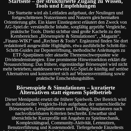
Startseite – der strukturierte Zugang zu Wissen,
Tools und Empfehlungen
Die Startseite wird als Leitfaden aufgebaut, der Neulingen und
fortgeschrittenen Nutzerinnen und Nutzern gleichermaßen
Orientierung gibt. Ein klarer Einstiegstext erläutert den Zweck von
AG-Spiel.de: verständliche Inhalte, sorgfältig geprüfte Vergleiche,
praktische Tools. Direkt sichtbar sind große Kacheln zu den
Kernbereichen „Börsenspiele & Simulationen“, „Magazin“,
„Finanz-WIKI“ und „Rechner & Tools“. Ergänzend finden Sie dort
redaktionell ausgewählte Highlights, etwa ausführliche Schritt-für-
Schritt-Guides zur Depoteröffnung, methodische Anleitungen zu
ETF-Sparplänen oder aktuelle Themenschwerpunkte wie
Dividendenstrategien. Eine prominente Hinweissektion erklärt die
Neuausrichtung: Das frühere, eigenständige Börsenspiel wird nicht
mehr betrieben; stattdessen verweist AG-Spiel.de künftig auf seriöse
Alternativen und konzentriert sich auf Wissensvermittlung sowie
praktische Entscheidungshilfen.
Börsenspiele & Simulationen – kuratierte
Alternativen statt eigenem Spielbetrieb
Dieser Menüpunkt ersetzt die frühere Spielwelt. Der Bereich wird
als redaktioneller Vergleichs-Hub aufgebaut, der unterschiedliche
Börsenspiele, Lernplattformen und Trading-Simulatoren nach
nachvollziehbaren Kriterien beschreibt. Erwartbar sind
übersichtliche Kurzprofile mit Angaben zu Spielmechanik,
Komplexitätsgrad, Community-Aktivität, Lernnutzen,
Benutzerführung und Kostenmodell. Tiefergehende Einzeltests