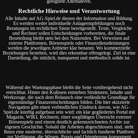
geeignete Alternativen.
Rechtliche Hinweise und Verantwortung
Alle Inhalte auf AG-Spiel.de dienen der Information und Bildung.
Es werden weder individuelle Anlageempfehlungen noch
Beratungen im rechtlichen Sinne bereitgestellt. Texte, Vergleiche
und Rechner sollen Entscheidungen vorbereiten, die finale
Beurteilung bleibt stets bei den Nutzenden. Bei Verweisen auf
externe Plattformen, Börsenspiele oder Finanzdienstleistungen
werden die jeweiligen Anbieter klar benannt. Wo kommerzielle
Beziehungen bestehen, wird dies erkennbar offengelegt. Ziel ist eine
Darstellung, die nützlich, transparent und methodisch solide ist.
Während der Wartungsphase bleibt die Seite vorübergehend nicht
erreichbar. Hinter den Kulissen entstehen Strukturen, Inhalte und
Werkzeuge, die nach dem Relaunch eine verlässliche Grundlage für
eigenständige Finanzentscheidungen bilden. Die hier skizzierte
Navigation gibt einen verbindlichen Eindruck davon, wie AG-
Spiel.de künftig aufgebaut sein wird: ein klar gegliedertes Portal mit
Magazin, WIKI, Rechnern, einer sorgfältigen Übersicht externer
Börsenspiele und einem deutlich gekennzeichneten Archiv zur
eigenen Geschichte. Sobald die Arbeiten abgeschlossen sind, steht
Ihnen eine moderne, übersichtliche und fachlich fundierte Plattform
zur Verfügung, die Wissen, Praxis und Orientierung konsequent