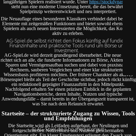
langjährigen Spielern realisiert wurde. Unter
https://stockdynasty.io/
steht nun eine moderne Umsetzung bereit, die das bewährte
Spielprinzip weiterentwickelt und neu interpretiert.
Die Neuauflage eines besonderen Klassikers verbindet dabei bekannte
Elemente mit zeitgemäßen Funktionen und bietet sowohl ehemaligen
Spielern als auch neuen Interessierten die Möglichkeit, das Konzept
aktiv zu erleben.
AG-Spiel.de selbst richtet den Fokus künftig auf fundierte
Finanzinhalte und praktische Tools rund um Börse und
Investment.
AG-Spiel.de wird derzeit grundlegend überarbeitet. Die neue Seite
richtet sich an alle, die fundierte Informationen zu Börse, Aktien, ETF-
Sparen und Vermögensaufbau suchen und dabei von praxisnahen
Rechnern, sauberen Vergleichen und einer klar strukturierten
Wissensbasis profitieren möchten. Der frühere Charakter als aktives
Börsenspiel bleibt als Teil der Geschichte sichtbar, jedoch rückt künftig
ein redaktionell geprägter Finanzauftritt in den Mittelpunkt.
Nachfolgend erhalten Sie einen präzisen Einblick in die geplanten
Navigationsbereiche, deren Inhalte, Nutzen und typische
Anwendungsfälle – damit bereits in der Übergangszeit transparent ist,
was Sie nach dem Relaunch erwartet.
Startseite – der strukturierte Zugang zu Wissen, Tools
und Empfehlungen
Die Startseite wird als Leitfaden aufgebaut, der Neulingen und
© AG-Spiel.de II bo mediaconsult
fortgeschrittenen Nutzerinnen und Nutzern gleichermaßen
Orientierung gibt. Ein klarer Einstiegstext erläutert den Zweck von