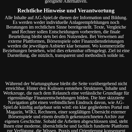
geeignete Alternativen.
Rechtliche Hinweise und Verantwortung
Alle Inhalte auf AG-Spiel.de dienen der Information und Bildung.
Es werden weder individuelle Anlageempfehlungen noch
Beratungen im rechtlichen Sinne bereitgestellt. Texte, Vergleiche
und Rechner sollen Entscheidungen vorbereiten, die finale
Beurteilung bleibt stets bei den Nutzenden. Bei Verweisen auf
externe Plattformen, Börsenspiele oder Finanzdienstleistungen
werden die jeweiligen Anbieter klar benannt. Wo kommerzielle
Beziehungen bestehen, wird dies erkennbar offengelegt. Ziel ist eine
Darstellung, die nützlich, transparent und methodisch solide ist.
Während der Wartungsphase bleibt die Seite vorübergehend nicht
erreichbar. Hinter den Kulissen entstehen Strukturen, Inhalte und
Werkzeuge, die nach dem Relaunch eine verlässliche Grundlage für
eigenständige Finanzentscheidungen bilden. Die hier skizzierte
Navigation gibt einen verbindlichen Eindruck davon, wie AG-
Spiel.de künftig aufgebaut sein wird: ein klar gegliedertes Portal mit
Magazin, WIKI, Rechnern, einer sorgfältigen Übersicht externer
Börsenspiele und einem deutlich gekennzeichneten Archiv zur
eigenen Geschichte. Sobald die Arbeiten abgeschlossen sind, steht
Ihnen eine moderne, übersichtliche und fachlich fundierte Plattform
zur Verfügung, die Wissen, Praxis und Orientierung konsequent