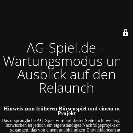
AG-Spiel.de –
Wartungsmodus und
Ausblick auf den
Relaunch
Hinweis zum früheren Börsenspiel und einem neuen
Projekt
Das ursprüngliche AG-Spiel wird auf dieser Seite nicht weitergeführt.
Inzwischen ist jedoch ein eigenständiges Nachfolgeprojekt online
gegangen, das von einem unabhängigen Entwicklerteam aus