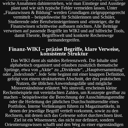
welche Annahmen dahinterstehen, wie man Einstiege und Ausstiege
plant und wie sich typische Fehler vermeiden lassen. Unter
„Finanzwissen & Bildung“ werden Grundlagen zielgruppengerecht
vermittelt – beispielsweise für Schülerinnen und Schüler,
Studierende oder Berufseinsteigerinnen und -einsteiger, die ihr
Finanzwissen schrittweise aufbauen möchten. Alle Beiträge
verweisen auf passende Begriffe im WIKI und auf hilfreiche Tools,
damit Theorie, Begriffswelt und konkrete Rechenwege
ineinandergreifen.
Finanz-WIKI – präzise Begriffe, klare Verweise,
konsistente Struktur
Das WIKI dient als stabiles Referenzwerk. Die Inhalte sind
alphabetisch organisiert und erlauben zusätzlich thematische
Sprünge, etwa von „Aktie“ zu „Dividende“, „Hauptversammlung“
oder „Indexfonds“. Jede Seite beginnt mit einer knappen Definition,
gefolgt von einem strukturierten Abschnitt, der den praktischen
Nutzen, die üblichen Anwendungsfälle und mögliche
Missverständnisse erläutert. Wo sinnvoll, erscheinen kleine
Rechenbeispiele mit vereinfachten Zahlen, um Konzepte greifbar zu
machen – beispielsweise die Berechnung der Ausschüttungsrendite
oder die Herleitung der jährlichen Durchschnittsrendite eines
Portfolios. Interne Verlinkungen führen zu Magazinartikeln, in
denen der jeweilige Begriff vertieft vorkommt, sowie zu den
Rechnern, mit denen sich das Gelesene sofort durchrechnen lässt.
Ziel ist ein Wissensnetz, das nicht nur definiert, sondern
Orientierungswissen schafft und den Weg zu einer eigenständigen