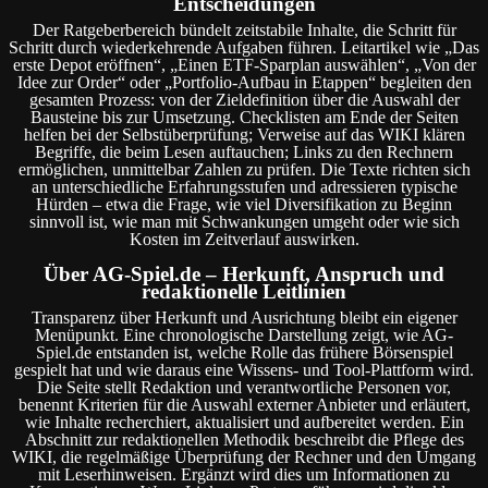
Entscheidungen
Der Ratgeberbereich bündelt zeitstabile Inhalte, die Schritt für
Schritt durch wiederkehrende Aufgaben führen. Leitartikel wie „Das
erste Depot eröffnen“, „Einen ETF-Sparplan auswählen“, „Von der
Idee zur Order“ oder „Portfolio-Aufbau in Etappen“ begleiten den
gesamten Prozess: von der Zieldefinition über die Auswahl der
Bausteine bis zur Umsetzung. Checklisten am Ende der Seiten
helfen bei der Selbstüberprüfung; Verweise auf das WIKI klären
Begriffe, die beim Lesen auftauchen; Links zu den Rechnern
ermöglichen, unmittelbar Zahlen zu prüfen. Die Texte richten sich
an unterschiedliche Erfahrungsstufen und adressieren typische
Hürden – etwa die Frage, wie viel Diversifikation zu Beginn
sinnvoll ist, wie man mit Schwankungen umgeht oder wie sich
Kosten im Zeitverlauf auswirken.
Über AG-Spiel.de – Herkunft, Anspruch und
redaktionelle Leitlinien
Transparenz über Herkunft und Ausrichtung bleibt ein eigener
Menüpunkt. Eine chronologische Darstellung zeigt, wie AG-
Spiel.de entstanden ist, welche Rolle das frühere Börsenspiel
gespielt hat und wie daraus eine Wissens- und Tool-Plattform wird.
Die Seite stellt Redaktion und verantwortliche Personen vor,
benennt Kriterien für die Auswahl externer Anbieter und erläutert,
wie Inhalte recherchiert, aktualisiert und aufbereitet werden. Ein
Abschnitt zur redaktionellen Methodik beschreibt die Pflege des
WIKI, die regelmäßige Überprüfung der Rechner und den Umgang
mit Leserhinweisen. Ergänzt wird dies um Informationen zu