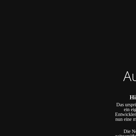
A
Hi
Das ursprü
ein ei
Entwickler
nun eine m
Die Ne