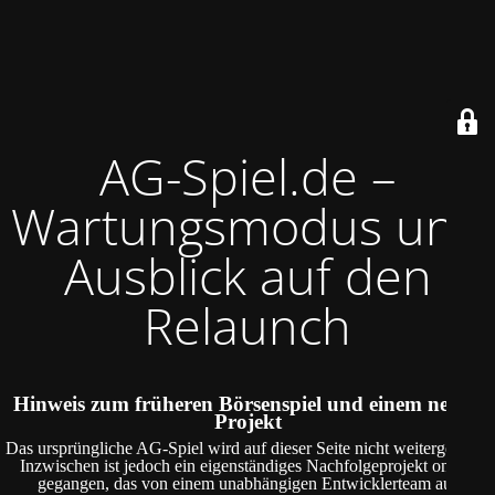
AG-Spiel.de –
Wartungsmodus und
Ausblick auf den
Relaunch
Hinweis zum früheren Börsenspiel und einem neuen
Projekt
Das ursprüngliche AG-Spiel wird auf dieser Seite nicht weitergeführt.
Inzwischen ist jedoch ein eigenständiges Nachfolgeprojekt online
gegangen, das von einem unabhängigen Entwicklerteam aus