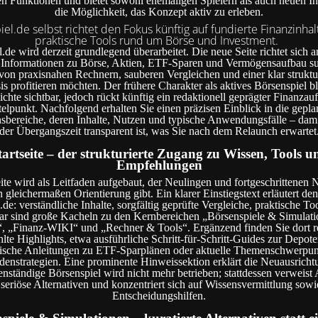
n Funktionen und bietet sowohl ehemaligen Spielern als auch neuen Int
die Möglichkeit, das Konzept aktiv zu erleben.
el.de selbst richtet den Fokus künftig auf fundierte Finanzinha
praktische Tools rund um Börse und Investment.
de wird derzeit grundlegend überarbeitet. Die neue Seite richtet sich an
e Informationen zu Börse, Aktien, ETF-Sparen und Vermögensaufbau s
von praxisnahen Rechnern, sauberen Vergleichen und einer klar struktu
s profitieren möchten. Der frühere Charakter als aktives Börsenspiel ble
chte sichtbar, jedoch rückt künftig ein redaktionell geprägter Finanzauft
telpunkt. Nachfolgend erhalten Sie einen präzisen Einblick in die gepla
sbereiche, deren Inhalte, Nutzen und typische Anwendungsfälle – damit
der Übergangszeit transparent ist, was Sie nach dem Relaunch erwartet
tartseite – der strukturierte Zugang zu Wissen, Tools u
Empfehlungen
eite wird als Leitfaden aufgebaut, der Neulingen und fortgeschrittenen 
 gleichermaßen Orientierung gibt. Ein klarer Einstiegstext erläutert d
de: verständliche Inhalte, sorgfältig geprüfte Vergleiche, praktische Too
bar sind große Kacheln zu den Kernbereichen „Börsenspiele & Simulati
, „Finanz-WIKI“ und „Rechner & Tools“. Ergänzend finden Sie dort re
te Highlights, etwa ausführliche Schritt-für-Schritt-Guides zur Depot
ische Anleitungen zu ETF-Sparplänen oder aktuelle Themenschwerpun
denstrategien. Eine prominente Hinweissektion erklärt die Neuausricht
genständige Börsenspiel wird nicht mehr betrieben; stattdessen verweist
 seriöse Alternativen und konzentriert sich auf Wissensvermittlung sowi
Entscheidungshilfen.