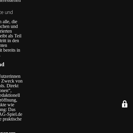
eressierten
lte und
 alle, die
uchen und
rierten
ibt als Teil
ritt in den
nten
 bereits in
.
nd
Nutzerinnen
en Zweck von
ls. Direkt
onen“,
daktionell
eröffnung,
kte wie
ung: Das
 AG-Spiel.de
e praktische