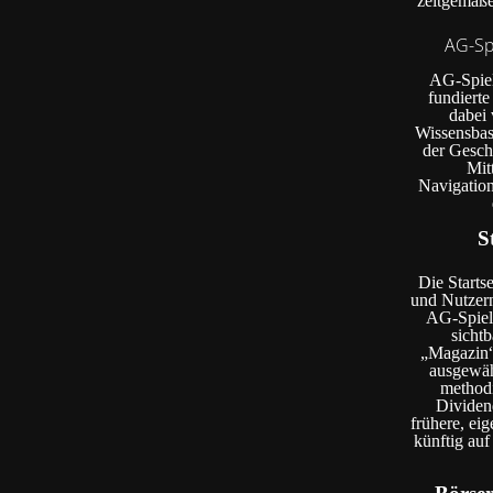
zeitgemäße
AG-Spi
AG-Spiel.
fundiert
dabei 
Wissensbasi
der Geschi
Mit
Navigation
S
Die Starts
und Nutzern
AG-Spiel.
sicht
„Magazin“
ausgewähl
method
Dividen
frühere, ei
künftig auf