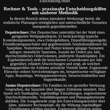
Einschätzung ebnet.
Rechner & Tools – praxisnahe Entscheidungshilfen
mit sauberer Methodik
In diesem Bereich stehen interaktive Werkzeuge bereit, die
realistische Planungen ermöglichen und unterschiedliche Szenarien
transparent gegenüberstellen.
Depotrechner:
Der Depotrechner unterstützt bei der Wahl eines
geeigneten Wertpapierdepots. Er berücksichtigt typische
Kostenkomponenten, etwa Ordergebühren, Depotführungsentgelte,
Fremdkostenpauschalen und gegebenenfalls Sonderkonditionen für
Sparpläne. Nutzerinnen und Nutzer können gängige Szenarien
anlegen: monatliche Sparraten, Anzahl der Orders pro Jahr,
durchschnittliches Ordervolumen, präferierte Handelsplätze. Ein
Ergebnisbereich stellt die berechneten Gesamtkosten pro Jahr
gegenüber, erläutert Abweichungen und zeigt, ab welchen
Nutzungsprofilen ein Anbieter preisliche Vorteile bietet. Ergänzende
Hinweise ordnen Serviceleistungen ein, beispielsweise verfügbare
Apps, Reportings, Wertpapieruniversen, Steuerschnittstellen und
Supportkanäle.
Junior-Depotrechner:
Für Familien ist ein spezielles Werkzeug
vorgesehen, das Sparziele über längere Zeiträume simuliert. Hier
lassen sich Startkapital, regelmäßige Einzahlungen, angenommene
Durchschnittsrendite, Volatilitätsspannen und Planungshorizonte
abbilden. Die Ausgabeseite zeigt den Entwicklungskorridor über
Jahre, inklusive Rechenpfade, die die Wirkung regelmäßiger
Einzahlungen sichtbar machen. Ergänzende Infotexte geben