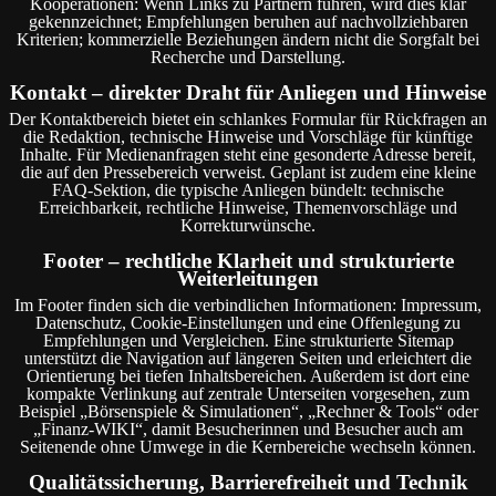
Kooperationen: Wenn Links zu Partnern führen, wird dies klar
gekennzeichnet; Empfehlungen beruhen auf nachvollziehbaren
Kriterien; kommerzielle Beziehungen ändern nicht die Sorgfalt bei
Recherche und Darstellung.
Kontakt – direkter Draht für Anliegen und Hinweise
Der Kontaktbereich bietet ein schlankes Formular für Rückfragen an
die Redaktion, technische Hinweise und Vorschläge für künftige
Inhalte. Für Medienanfragen steht eine gesonderte Adresse bereit,
die auf den Pressebereich verweist. Geplant ist zudem eine kleine
FAQ-Sektion, die typische Anliegen bündelt: technische
Erreichbarkeit, rechtliche Hinweise, Themenvorschläge und
Korrekturwünsche.
Footer – rechtliche Klarheit und strukturierte
Weiterleitungen
Im Footer finden sich die verbindlichen Informationen: Impressum,
Datenschutz, Cookie-Einstellungen und eine Offenlegung zu
Empfehlungen und Vergleichen. Eine strukturierte Sitemap
unterstützt die Navigation auf längeren Seiten und erleichtert die
Orientierung bei tiefen Inhaltsbereichen. Außerdem ist dort eine
kompakte Verlinkung auf zentrale Unterseiten vorgesehen, zum
Beispiel „Börsenspiele & Simulationen“, „Rechner & Tools“ oder
„Finanz-WIKI“, damit Besucherinnen und Besucher auch am
Seitenende ohne Umwege in die Kernbereiche wechseln können.
Qualitätssicherung, Barrierefreiheit und Technik