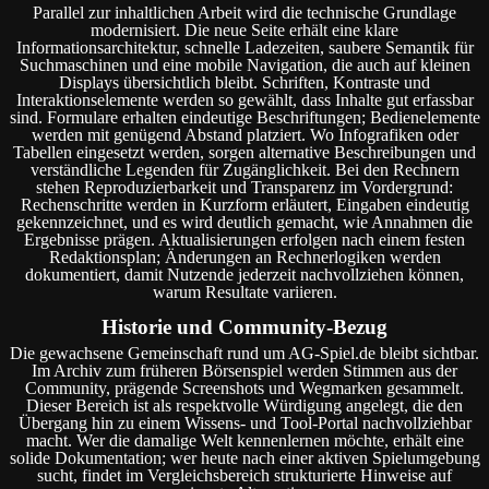
Parallel zur inhaltlichen Arbeit wird die technische Grundlage
modernisiert. Die neue Seite erhält eine klare
Informationsarchitektur, schnelle Ladezeiten, saubere Semantik für
Suchmaschinen und eine mobile Navigation, die auch auf kleinen
Displays übersichtlich bleibt. Schriften, Kontraste und
Interaktionselemente werden so gewählt, dass Inhalte gut erfassbar
sind. Formulare erhalten eindeutige Beschriftungen; Bedienelemente
werden mit genügend Abstand platziert. Wo Infografiken oder
Tabellen eingesetzt werden, sorgen alternative Beschreibungen und
verständliche Legenden für Zugänglichkeit. Bei den Rechnern
stehen Reproduzierbarkeit und Transparenz im Vordergrund:
Rechenschritte werden in Kurzform erläutert, Eingaben eindeutig
gekennzeichnet, und es wird deutlich gemacht, wie Annahmen die
Ergebnisse prägen. Aktualisierungen erfolgen nach einem festen
Redaktionsplan; Änderungen an Rechnerlogiken werden
dokumentiert, damit Nutzende jederzeit nachvollziehen können,
warum Resultate variieren.
Historie und Community-Bezug
Die gewachsene Gemeinschaft rund um AG-Spiel.de bleibt sichtbar.
Im Archiv zum früheren Börsenspiel werden Stimmen aus der
Community, prägende Screenshots und Wegmarken gesammelt.
Dieser Bereich ist als respektvolle Würdigung angelegt, die den
Übergang hin zu einem Wissens- und Tool-Portal nachvollziehbar
macht. Wer die damalige Welt kennenlernen möchte, erhält eine
solide Dokumentation; wer heute nach einer aktiven Spielumgebung
sucht, findet im Vergleichsbereich strukturierte Hinweise auf