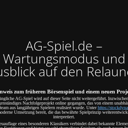
AG-Spiel.de –
Wartungsmodus und
usblick auf den Relaun
nweis zum früheren Börsenspiel und einem neuen Proj
ngliche AG-Spiel wird auf dieser Seite nicht weitergeführt. Inzwischen
genständiges Nachfolgeprojekt online gegangen, das von einem unabh
team aus langjährigen Spielern realisiert wurde. Unter
https://stockdyna
oderne Umsetzung bereit, die das bewährte Spielprinzip weiterentwick
interpretiert.
uauflage eines besonderen Klassikers verbindet dabei bekannte Eleme