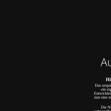
A
Hi
Das ursprü
ein ei
Entwickler
nun eine m
Die Ne